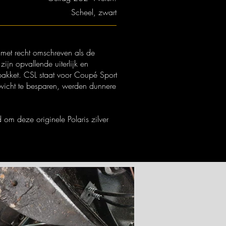
Scheel, zwart
 met recht omschreven als de
n opvallende uiterlijk en
pakket.
CSL staat voor Coupé Sport
wicht te besparen, werden dunnere
m deze originele Polaris zilver