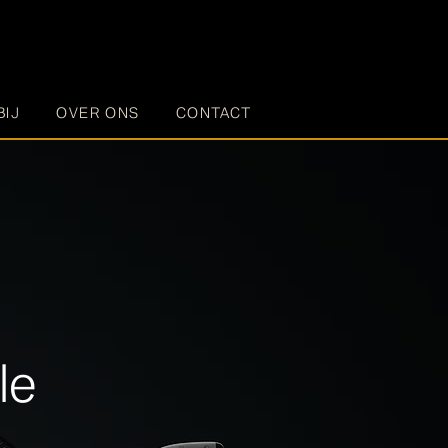
BIJ
OVER ONS
CONTACT
le