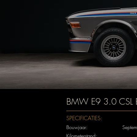
BMW E9 3.0 CSL B
SPECIFICATIES:
Bouwjaar:
Septem
Kilometerstand: