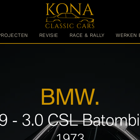
PROJECTEN
REVISIE
RACE & RALLY
WERKEN 
BMW.
9 - 3.0 CSL Batombi
1973