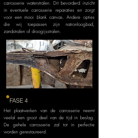
carrosserie waterstralen. Dit bevorderd inzicht
in eventuele carrosserie reparaties en zorgt
voor een mooi blank canvas. Andere opties
die wij toepassen zijn natronloogbad,
zandstralen of droogijsstralen.
FASE 4
Het plaatwerken van de carrosserie neemt
veelal een groot deel van de tijd in beslag.
De gehele carrosserie zal tot in perfectie
worden gerestaureerd.